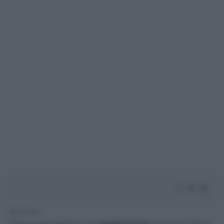
1' di lettura