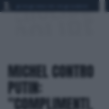
CEUTA
SCANDALO CONTE-COVID
CALCIOMERCATO
MICHEL CONTRO
PUTIN:
"COMPLIMENTI,