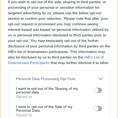
If you wish to opt-out of the sale, sharing to third parties, or
processing of your personal or sensitive information for
targeted advertising by us, please use the below opt-out
section to confirm your selection. Please note that after your
opt-out request is processed you may continue seeing
interest-based ads based on personal information utilized by
us or personal information disclosed to third parties prior to
your opt-out. You may separately opt-out of the further
Seguici su Google Discover
disclosure of your personal information by third parties on the
IAB’s list of downstream participants. This information may
Segui Libero Quotidiano su Google Discover
also be disclosed by us to third parties on the
IAB’s List of
Scegli Libero Quotidiano come fonte preferita
Downstream Participants
that may further disclose it to other
third parties.
SEZIONI
Personal Data Processing Opt Outs
I want to opt-out of the Sharing of my
SPETTACOLI
personal data.
Opted In
SCIENZA E TECH
I want to opt-out of the Sale of my
Personal Data.
Opted In