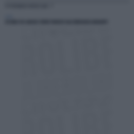
TI POTREBBERO INTERESSARE
ESTERI
SECONDO VOI SANCHEZ VERRÀ TRAVOLTO DALL'EMERGENZA MIGRANTI?