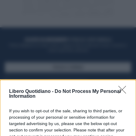
ACQUISTA UN ABBONAMENTO
OTTIENI DEI SUPER VANTAGGI
Potrai sfogliare la rivista online, leggere tutte le edizioni locali, ricevere a
casa il giornale cartaceo
SFOGLIA IL GIORNALE
ACQUISTA ABBONAMENTO
Libero Quotidiano -
Do Not Process My Personal
Information
If you wish to opt-out of the sale, sharing to third parties, or
processing of your personal or sensitive information for
targeted advertising by us, please use the below opt-out
section to confirm your selection. Please note that after your