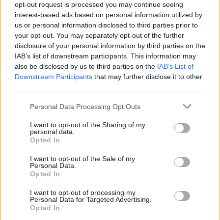
opt-out request is processed you may continue seeing
interest-based ads based on personal information utilized by
us or personal information disclosed to third parties prior to
your opt-out. You may separately opt-out of the further
Seguici su Google Discover
disclosure of your personal information by third parties on the
IAB’s list of downstream participants. This information may
Segui Libero Quotidiano su Google Discover
also be disclosed by us to third parties on the
IAB’s List of
Scegli Libero Quotidiano come fonte preferita
Downstream Participants
that may further disclose it to other
third parties.
SEZIONI
Personal Data Processing Opt Outs
I want to opt-out of the Sharing of my
SPETTACOLI
personal data.
Opted In
SCIENZA E TECH
I want to opt-out of the Sale of my
Personal Data.
Opted In
ALTRO
I want to opt-out of processing my
Personal Data for Targeted Advertising.
Opted In