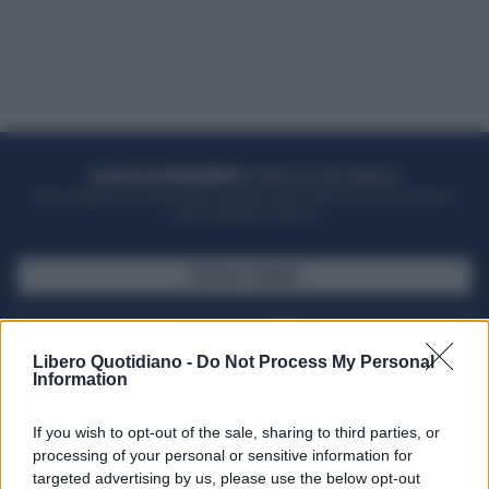
ACQUISTA UN ABBONAMENTO
OTTIENI DEI SUPER VANTAGGI
Potrai sfogliare la rivista online, leggere tutte le edizioni locali, ricevere a
casa il giornale cartaceo
SFOGLIA IL GIORNALE
ACQUISTA ABBONAMENTO
Libero Quotidiano -
Do Not Process My Personal
Information
If you wish to opt-out of the sale, sharing to third parties, or
processing of your personal or sensitive information for
targeted advertising by us, please use the below opt-out