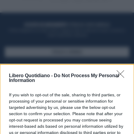
ACQUISTA UN ABBONAMENTO
OTTIENI DEI SUPER VANTAGGI
Potrai sfogliare la rivista online, leggere tutte le edizioni locali, ricevere a
casa il giornale cartaceo
SFOGLIA IL GIORNALE
ACQUISTA ABBONAMENTO
Libero Quotidiano -
Do Not Process My Personal
Information
If you wish to opt-out of the sale, sharing to third parties, or
processing of your personal or sensitive information for
targeted advertising by us, please use the below opt-out
section to confirm your selection. Please note that after your
opt-out request is processed you may continue seeing
interest-based ads based on personal information utilized by
us or personal information disclosed to third parties prior to