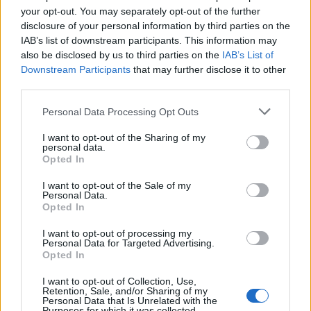
your opt-out. You may separately opt-out of the further
Seguici su Google Discover
disclosure of your personal information by third parties on the
IAB’s list of downstream participants. This information may
Segui Libero Quotidiano su Google Discover
also be disclosed by us to third parties on the
IAB’s List of
Scegli Libero Quotidiano come fonte preferita
Downstream Participants
that may further disclose it to other
third parties.
SEZIONI
Personal Data Processing Opt Outs
I want to opt-out of the Sharing of my
SPETTACOLI
personal data.
Opted In
SCIENZA E TECH
I want to opt-out of the Sale of my
Personal Data.
Opted In
ALTRO
I want to opt-out of processing my
Personal Data for Targeted Advertising.
Opted In
I want to opt-out of Collection, Use,
Retention, Sale, and/or Sharing of my
Personal Data that Is Unrelated with the
Purposes for which it was collected.