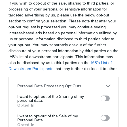
If you wish to opt-out of the sale, sharing to third parties, or
processing of your personal or sensitive information for
targeted advertising by us, please use the below opt-out
section to confirm your selection. Please note that after your
opt-out request is processed you may continue seeing
interest-based ads based on personal information utilized by
us or personal information disclosed to third parties prior to
your opt-out. You may separately opt-out of the further
Seguici su Google Discover
disclosure of your personal information by third parties on the
IAB’s list of downstream participants. This information may
Segui Libero Quotidiano su Google Discover
also be disclosed by us to third parties on the
IAB’s List of
Scegli Libero Quotidiano come fonte preferita
Downstream Participants
that may further disclose it to other
third parties.
SEZIONI
Personal Data Processing Opt Outs
I want to opt-out of the Sharing of my
SPETTACOLI
personal data.
Opted In
SCIENZA E TECH
I want to opt-out of the Sale of my
Personal Data.
Opted In