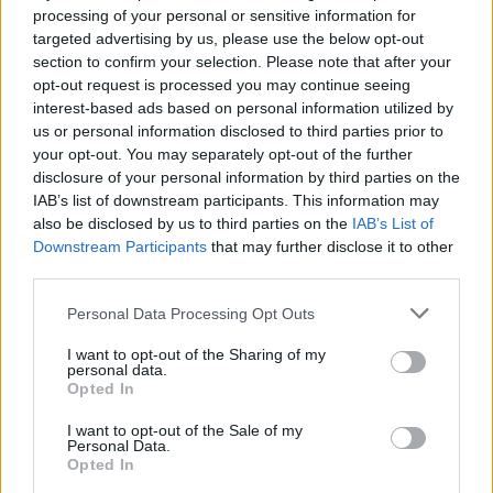
processing of your personal or sensitive information for
targeted advertising by us, please use the below opt-out
section to confirm your selection. Please note that after your
opt-out request is processed you may continue seeing
interest-based ads based on personal information utilized by
us or personal information disclosed to third parties prior to
your opt-out. You may separately opt-out of the further
Seguici su Google Discover
disclosure of your personal information by third parties on the
IAB’s list of downstream participants. This information may
Segui Libero Quotidiano su Google Discover
also be disclosed by us to third parties on the
IAB’s List of
Scegli Libero Quotidiano come fonte preferita
Downstream Participants
that may further disclose it to other
third parties.
SEZIONI
Personal Data Processing Opt Outs
I want to opt-out of the Sharing of my
SPETTACOLI
personal data.
Opted In
SCIENZA E TECH
I want to opt-out of the Sale of my
Personal Data.
Opted In
ALTRO