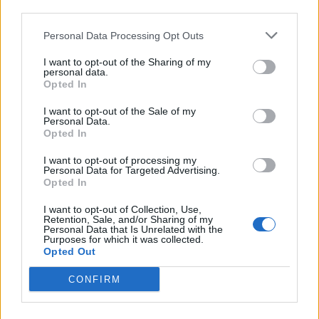
third parties.
SEZIONI
Personal Data Processing Opt Outs
I want to opt-out of the Sharing of my
SPETTACOLI
personal data.
Opted In
SCIENZA E TECH
I want to opt-out of the Sale of my
Personal Data.
Opted In
ALTRO
I want to opt-out of processing my
Personal Data for Targeted Advertising.
Opted In
I want to opt-out of Collection, Use,
Retention, Sale, and/or Sharing of my
Personal Data that Is Unrelated with the
Purposes for which it was collected.
Libero Shopping
Contatti
Pubblicità
Cookie policy
Privacy policy
Opted Out
Condizioni generali
Modello 231
Assistenza
Preferenze Privacy
CONFIRM
Editoriale Libero S.r.l. - Sede Legale: Via dell’Aprica 18, 20158 Milano -
Registro Imprese di Milano Monza Brianza Lodi: C.F. e P.IVA 06823221004 -
R.E.A. Milano n. 1690166 Cap. Soc. € 400.000,00 i.v.