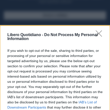
casa il giornale cartaceo
SFOGLIA IL GIORNALE
ACQUISTA ABBONAMENTO
Libero Quotidiano -
Do Not Process My Personal
Information
If you wish to opt-out of the sale, sharing to third parties, or
processing of your personal or sensitive information for
targeted advertising by us, please use the below opt-out
section to confirm your selection. Please note that after your
opt-out request is processed you may continue seeing
interest-based ads based on personal information utilized by
us or personal information disclosed to third parties prior to
your opt-out. You may separately opt-out of the further
Seguici su Google Discover
disclosure of your personal information by third parties on the
IAB’s list of downstream participants. This information may
Segui Libero Quotidiano su Google Discover
also be disclosed by us to third parties on the
IAB’s List of
Scegli Libero Quotidiano come fonte preferita
Downstream Participants
that may further disclose it to other