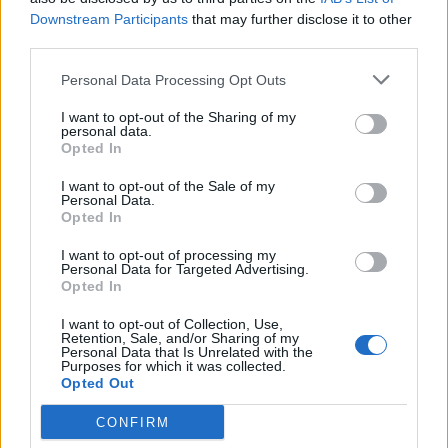
Scegli Libero Quotidiano come fonte preferita
Downstream Participants
that may further disclose it to other
third parties.
SEZIONI
Personal Data Processing Opt Outs
I want to opt-out of the Sharing of my
SPETTACOLI
personal data.
Opted In
SCIENZA E TECH
I want to opt-out of the Sale of my
Personal Data.
Opted In
ALTRO
I want to opt-out of processing my
Personal Data for Targeted Advertising.
Opted In
I want to opt-out of Collection, Use,
Retention, Sale, and/or Sharing of my
Personal Data that Is Unrelated with the
Purposes for which it was collected.
Libero Shopping
Contatti
Pubblicità
Cookie policy
Privacy policy
Opted Out
Condizioni generali
Modello 231
Assistenza
Preferenze Privacy
CONFIRM
Editoriale Libero S.r.l. - Sede Legale: Via dell’Aprica 18, 20158 Milano -