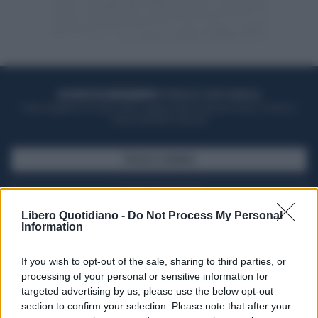
ACQUISTA UN ABBONAMENTO
OTTIENI DEI SUPER VANTAGGI
Potrai sfogliare la rivista online, leggere tutte le edizioni locali, ricevere a
casa il giornale cartaceo
SFOGLIA IL GIORNALE
ACQUISTA ABBONAMENTO
Libero Quotidiano -
Do Not Process My Personal
Information
If you wish to opt-out of the sale, sharing to third parties, or
processing of your personal or sensitive information for
targeted advertising by us, please use the below opt-out
section to confirm your selection. Please note that after your