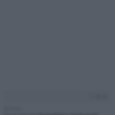
2' di lettura