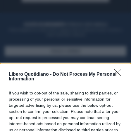
ACQUISTA UN ABBONAMENTO
OTTIENI DEI SUPER VANTAGGI
Potrai sfogliare la rivista online, leggere tutte le edizioni locali, ricevere a
casa il giornale cartaceo
SFOGLIA IL GIORNALE
ACQUISTA ABBONAMENTO
Libero Quotidiano -
Do Not Process My Personal
Information
If you wish to opt-out of the sale, sharing to third parties, or
processing of your personal or sensitive information for
targeted advertising by us, please use the below opt-out
section to confirm your selection. Please note that after your
opt-out request is processed you may continue seeing
interest-based ads based on personal information utilized by
us or personal information disclosed to third parties prior to