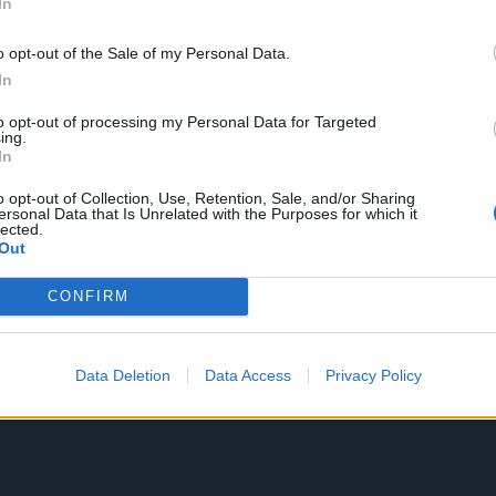
In
o opt-out of the Sale of my Personal Data.
In
to opt-out of processing my Personal Data for Targeted
ing.
In
o opt-out of Collection, Use, Retention, Sale, and/or Sharing
ersonal Data that Is Unrelated with the Purposes for which it
lected.
Out
CONFIRM
Data Deletion
Data Access
Privacy Policy