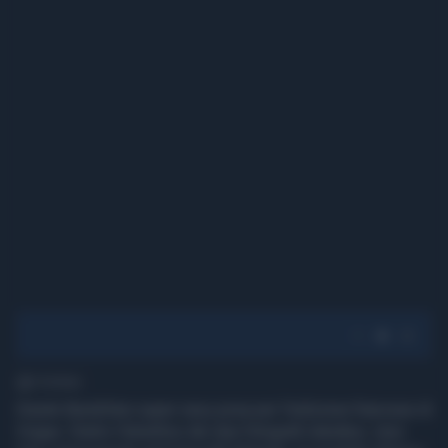
1' di lettura
Gisele Bundchen super sexy posa per l'edizione francese di
Vogue. Dietro l'obiettivo dei due fotografi olandesi, Inez