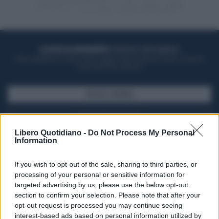
ACQUISTA UN ABBONAMENTO
OTTIENI DEI SUPER VANTAGGI
Potrai sfogliare la rivista online, leggere tutte le edizioni locali, ricevere a
casa il giornale cartaceo
SFOGLIA IL GIORNALE
ACQUISTA ABBONAMENTO
Libero Quotidiano -
Do Not Process My Personal
Information
If you wish to opt-out of the sale, sharing to third parties, or
processing of your personal or sensitive information for
targeted advertising by us, please use the below opt-out
section to confirm your selection. Please note that after your
opt-out request is processed you may continue seeing
interest-based ads based on personal information utilized by