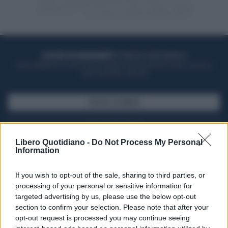
ACQUISTA UN ABBONAMENTO
OTTIENI DEI SUPER VANTAGGI
Potrai sfogliare la rivista online, leggere tutte le edizioni locali, ricevere a
casa il giornale cartaceo
SFOGLIA IL GIORNALE
ACQUISTA ABBONAMENTO
Libero Quotidiano -
Do Not Process My Personal
Information
If you wish to opt-out of the sale, sharing to third parties, or
processing of your personal or sensitive information for
targeted advertising by us, please use the below opt-out
section to confirm your selection. Please note that after your
opt-out request is processed you may continue seeing