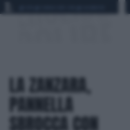
CEUTA
SCANDALO CONTE-COVID
CALCIOMERCATO
LA ZANZARA,
PANNELLA
SBROCCA CON