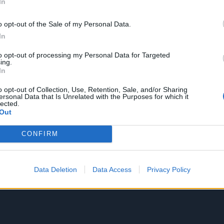
In
o opt-out of the Sale of my Personal Data.
In
to opt-out of processing my Personal Data for Targeted
ing.
In
o opt-out of Collection, Use, Retention, Sale, and/or Sharing
ersonal Data that Is Unrelated with the Purposes for which it
lected.
Out
CONFIRM
Data Deletion
Data Access
Privacy Policy