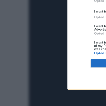
Opted 
I want t
Opted 
I want 
Advertis
Opted 
I want t
of my P
was col
Opted 