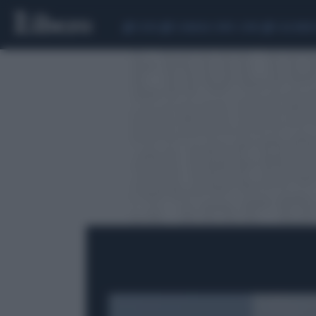
CEUTA
SCANDALO CONTE-COVID
CALCIOMER