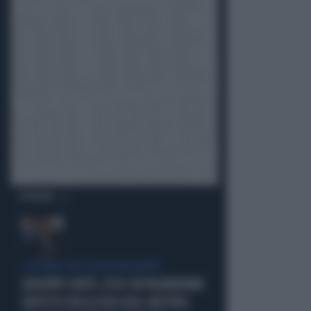
OPINIONI
I LEGAMI CON OLIVIA PALADINO
GIUSEPPE CONTE, ECCO CHI PAGHEREBBE
L'AFFITTO DELLA SUA CASA: MISTERO,