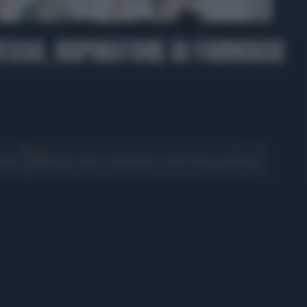
00:29
FESSO, RAPINATORE DI FARMACIE
CONDIVIDI
cover
Scegli Libero Quotidiano come fonte preferita