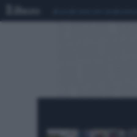
CEUTA
SCANDALO CONTE-COVID
SIGFRIDO 