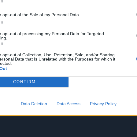
In
o opt-out of the Sale of my Personal Data.
In
to opt-out of processing my Personal Data for Targeted
ing.
In
o opt-out of Collection, Use, Retention, Sale, and/or Sharing
ersonal Data that Is Unrelated with the Purposes for which it
lected.
Out
CONFIRM
Data Deletion
Data Access
Privacy Policy