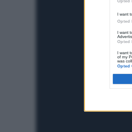
Opted 
I want t
Opted 
I want 
Advertis
Opted 
I want t
of my P
was col
Opted 