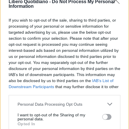
Libero Quotidiano -
Do Not Process My Personal
Information
If you wish to opt-out of the sale, sharing to third parties, or
processing of your personal or sensitive information for
targeted advertising by us, please use the below opt-out
section to confirm your selection. Please note that after your
opt-out request is processed you may continue seeing
interest-based ads based on personal information utilized by
us or personal information disclosed to third parties prior to
your opt-out. You may separately opt-out of the further
Seguici su Google Discover
disclosure of your personal information by third parties on the
IAB’s list of downstream participants. This information may
Segui Libero Quotidiano su Google Discover
also be disclosed by us to third parties on the
IAB’s List of
Scegli Libero Quotidiano come fonte preferita
Downstream Participants
that may further disclose it to other
third parties.
SEZIONI
Personal Data Processing Opt Outs
I want to opt-out of the Sharing of my
SPETTACOLI
personal data.
Opted In