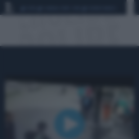
CEUTA
SCANDALO CONTE-COVID
SIGFRIDO RANUCCI