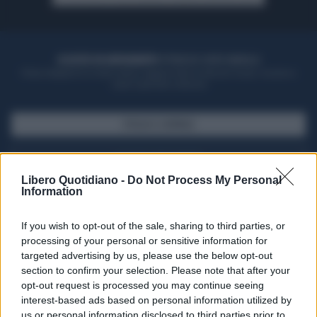
ACQUISTA UN ABBONAMENTO
OTTIENI DEI SUPER VANTAGGI
Potrai sfogliare la rivista online, leggere tutte le edizioni locali, ricevere a
casa il giornale cartaceo
SFOGLIA IL GIORNALE
ACQUISTA ABBONAMENTO
Libero Quotidiano -
Do Not Process My Personal
Information
If you wish to opt-out of the sale, sharing to third parties, or
processing of your personal or sensitive information for
targeted advertising by us, please use the below opt-out
section to confirm your selection. Please note that after your
opt-out request is processed you may continue seeing
interest-based ads based on personal information utilized by
us or personal information disclosed to third parties prior to