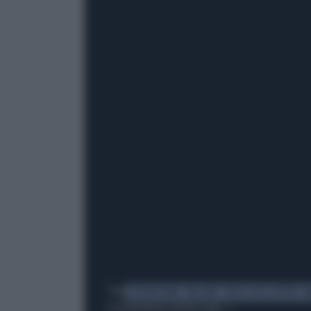
Tag
LIEVITAZIONE
PALLONE
PALLA CHE LIEVITA
M
TI POTREBBERO INTERESSARE