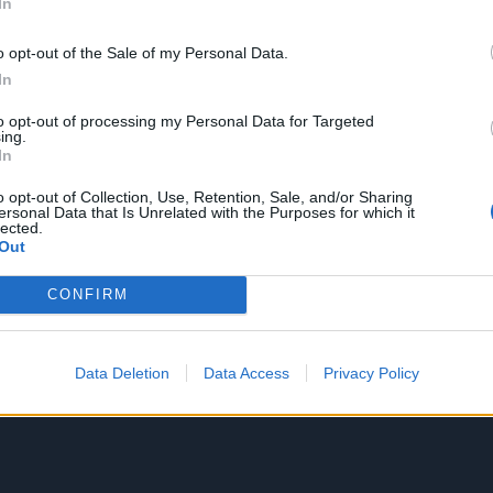
In
o opt-out of the Sale of my Personal Data.
In
to opt-out of processing my Personal Data for Targeted
ing.
In
o opt-out of Collection, Use, Retention, Sale, and/or Sharing
ersonal Data that Is Unrelated with the Purposes for which it
lected.
Out
CONFIRM
Data Deletion
Data Access
Privacy Policy