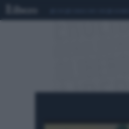
CEUTA
SCANDALO CONTE-COVID
CALCIOMER