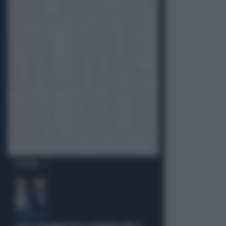
OPINIONI
PARAGON