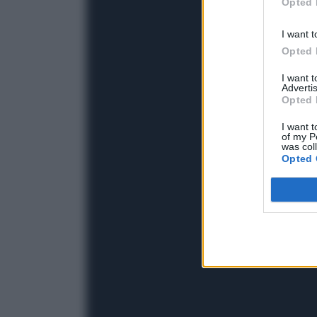
Opted 
I want t
Opted 
I want 
Advertis
Opted 
I want t
of my P
was col
Opted 