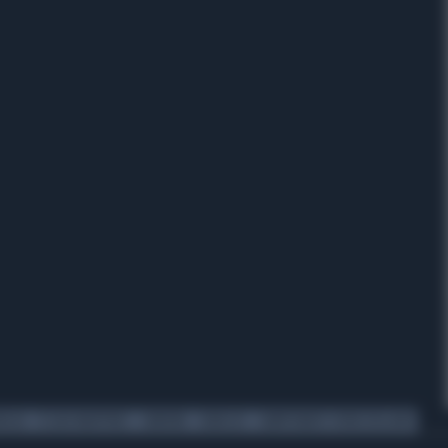
AGIA
CESAR MARTINEZ
ZAMORA
CARACAS
CAMPIONATO VENEZUELANO