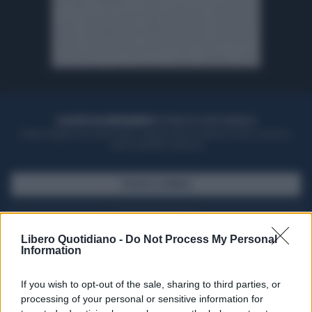
ACQUISTA UN ABBONAMENTO
OTTIENI DEI SUPER VANTAGGI
Potrai sfogliare la rivista online, leggere tutte le edizioni locali, ricevere a
casa il giornale cartaceo
SFOGLIA IL GIORNALE
ACQUISTA ABBONAMENTO
Libero Quotidiano -
Do Not Process My Personal
Information
If you wish to opt-out of the sale, sharing to third parties, or
processing of your personal or sensitive information for