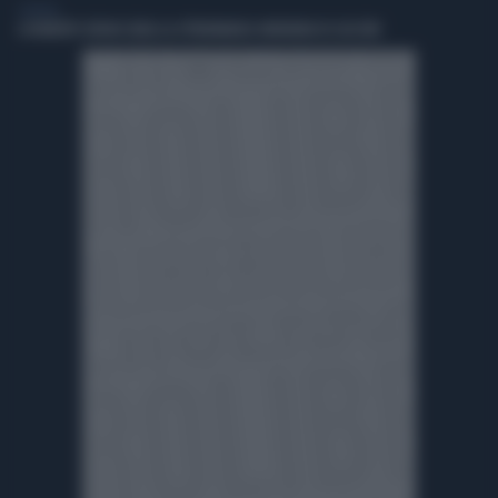
GENERAL
A ROBERTO SERGIO (RAI) LA CITTADINANZA ONORARIA DI CACCURI