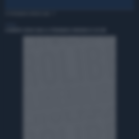
TI POTREBBERO INTERESSARE
GENERAL
A ROBERTO SERGIO (RAI) LA CITTADINANZA ONORARIA DI CACCURI