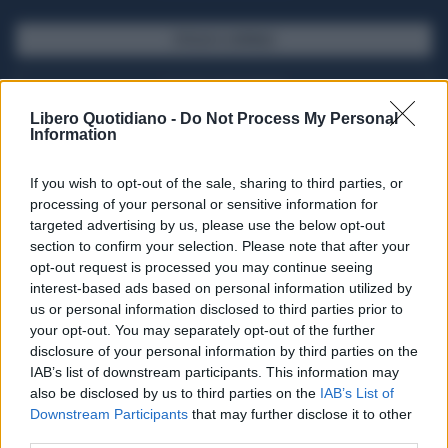
SFOGLIA IL GIORNALE
ACQUISTA ABBONAMENTO
Libero Quotidiano -
Do Not Process My Personal
Information
If you wish to opt-out of the sale, sharing to third parties, or
processing of your personal or sensitive information for
targeted advertising by us, please use the below opt-out
section to confirm your selection. Please note that after your
opt-out request is processed you may continue seeing
interest-based ads based on personal information utilized by
us or personal information disclosed to third parties prior to
your opt-out. You may separately opt-out of the further
Seguici su Google Discover
disclosure of your personal information by third parties on the
IAB’s list of downstream participants. This information may
Segui Libero Quotidiano su Google Discover
also be disclosed by us to third parties on the
IAB’s List of
Scegli Libero Quotidiano come fonte preferita
Downstream Participants
that may further disclose it to other
third parties.