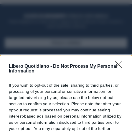
ACQUISTA UN ABBONAMENTO
OTTIENI DEI SUPER VANTAGGI
Potrai sfogliare la rivista online, leggere tutte le edizioni locali, ricevere a
casa il giornale cartaceo
SFOGLIA IL GIORNALE
ACQUISTA ABBONAMENTO
Libero Quotidiano -
Do Not Process My Personal
Information
If you wish to opt-out of the sale, sharing to third parties, or
processing of your personal or sensitive information for
targeted advertising by us, please use the below opt-out
section to confirm your selection. Please note that after your
opt-out request is processed you may continue seeing
interest-based ads based on personal information utilized by
us or personal information disclosed to third parties prior to
your opt-out. You may separately opt-out of the further