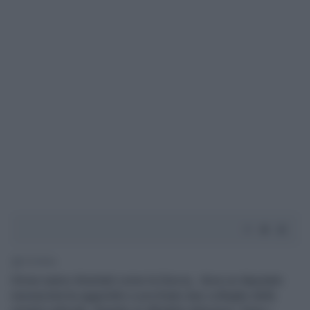
1' di lettura
Ormai siamo diventati come la Grecia, dove un deputato
neonazista ha aggredito e picchiato due colleghe della