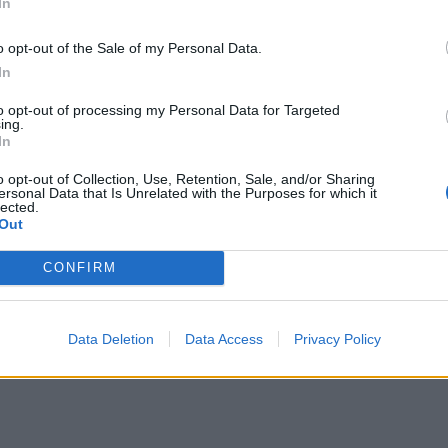
In
o opt-out of the Sale of my Personal Data.
In
to opt-out of processing my Personal Data for Targeted
ing.
In
o opt-out of Collection, Use, Retention, Sale, and/or Sharing
ersonal Data that Is Unrelated with the Purposes for which it
lected.
Out
CONFIRM
Data Deletion
Data Access
Privacy Policy