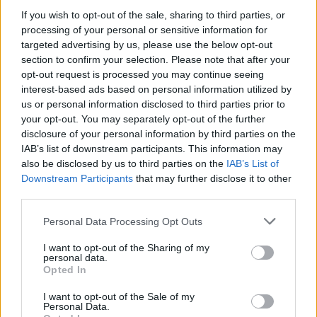
If you wish to opt-out of the sale, sharing to third parties, or
processing of your personal or sensitive information for
targeted advertising by us, please use the below opt-out
section to confirm your selection. Please note that after your
opt-out request is processed you may continue seeing
interest-based ads based on personal information utilized by
us or personal information disclosed to third parties prior to
your opt-out. You may separately opt-out of the further
Seguici su Google Discover
disclosure of your personal information by third parties on the
IAB’s list of downstream participants. This information may
Segui Libero Quotidiano su Google Discover
also be disclosed by us to third parties on the
IAB’s List of
Scegli Libero Quotidiano come fonte preferita
Downstream Participants
that may further disclose it to other
third parties.
SEZIONI
Personal Data Processing Opt Outs
I want to opt-out of the Sharing of my
SPETTACOLI
personal data.
Opted In
SCIENZA E TECH
I want to opt-out of the Sale of my
Personal Data.