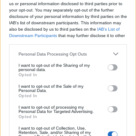
us or personal information disclosed to third parties prior to
your opt-out. You may separately opt-out of the further
disclosure of your personal information by third parties on the
IAB’s list of downstream participants. This information may
also be disclosed by us to third parties on the
IAB’s List of
Downstream Participants
that may further disclose it to other
third parties.
Personal Data Processing Opt Outs
I want to opt-out of the Sharing of my
personal data.
Opted In
I want to opt-out of the Sale of my
Personal Data.
Opted In
I want to opt-out of processing my
Personal Data for Targeted Advertising.
Opted In
I want to opt-out of Collection, Use,
Retention, Sale, and/or Sharing of my