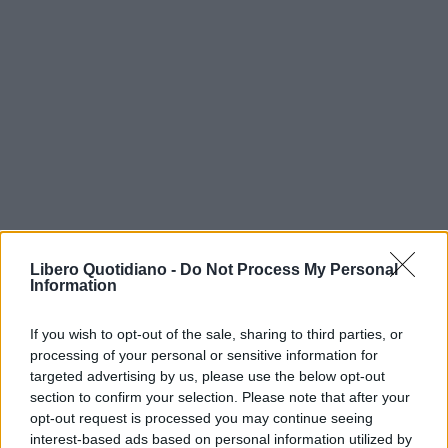
Libero Quotidiano -
Do Not Process My Personal
Information
If you wish to opt-out of the sale, sharing to third parties, or
processing of your personal or sensitive information for
targeted advertising by us, please use the below opt-out
section to confirm your selection. Please note that after your
opt-out request is processed you may continue seeing
interest-based ads based on personal information utilized by