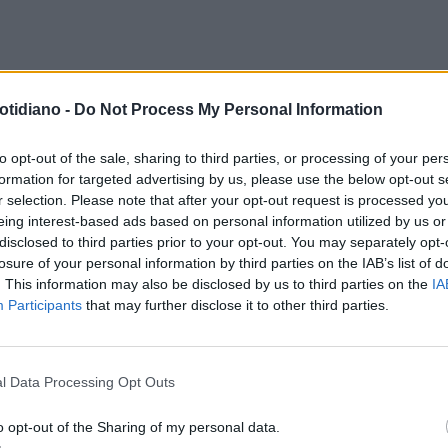
otidiano -
Do Not Process My Personal Information
to opt-out of the sale, sharing to third parties, or processing of your per
formation for targeted advertising by us, please use the below opt-out s
r selection. Please note that after your opt-out request is processed y
eing interest-based ads based on personal information utilized by us or
disclosed to third parties prior to your opt-out. You may separately opt-
losure of your personal information by third parties on the IAB’s list of
. This information may also be disclosed by us to third parties on the
IA
Participants
that may further disclose it to other third parties.
l Data Processing Opt Outs
o opt-out of the Sharing of my personal data.