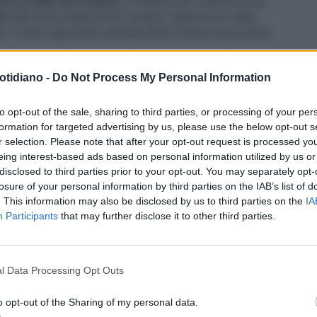
iore al 50% dei votanti
e il numero dei votanti non sia
ti
nelle liste elettorali del comune. Qualora non siano
la". Il testo approderà nell'aula della Camera la prossima
otidiano -
Do Not Process My Personal Information
to opt-out of the sale, sharing to third parties, or processing of your per
formation for targeted advertising by us, please use the below opt-out s
r selection. Please note that after your opt-out request is processed y
eing interest-based ads based on personal information utilized by us or
disclosed to third parties prior to your opt-out. You may separately opt-
losure of your personal information by third parties on the IAB’s list of
. This information may also be disclosed by us to third parties on the
IA
Participants
that may further disclose it to other third parties.
l Data Processing Opt Outs
o opt-out of the Sharing of my personal data.