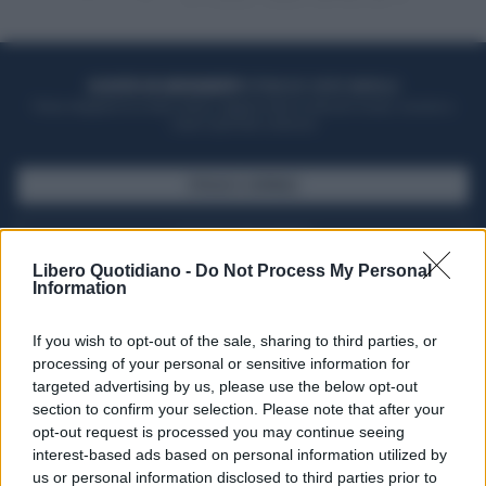
ACQUISTA UN ABBONAMENTO
OTTIENI DEI SUPER VANTAGGI
Potrai sfogliare la rivista online, leggere tutte le edizioni locali, ricevere a
casa il giornale cartaceo
SFOGLIA IL GIORNALE
ACQUISTA ABBONAMENTO
Libero Quotidiano -
Do Not Process My Personal
Information
If you wish to opt-out of the sale, sharing to third parties, or
processing of your personal or sensitive information for
targeted advertising by us, please use the below opt-out
section to confirm your selection. Please note that after your
opt-out request is processed you may continue seeing
interest-based ads based on personal information utilized by
us or personal information disclosed to third parties prior to