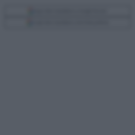
Segui Libero Quotidiano su Google Discover
Scegli Libero Quotidiano come fonte preferita