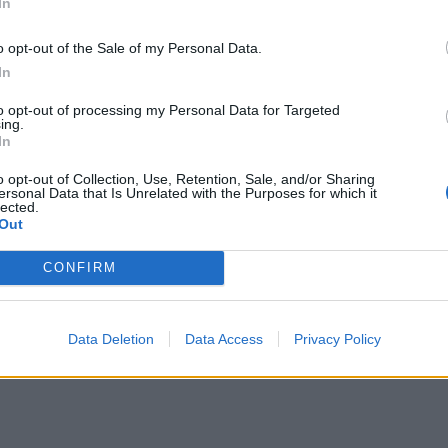
In
o opt-out of the Sale of my Personal Data.
In
to opt-out of processing my Personal Data for Targeted
ing.
In
o opt-out of Collection, Use, Retention, Sale, and/or Sharing
ersonal Data that Is Unrelated with the Purposes for which it
lected.
Out
CONFIRM
Data Deletion
Data Access
Privacy Policy