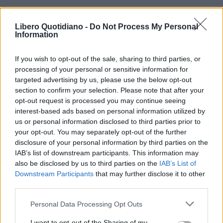
Libero Quotidiano -
Do Not Process My Personal
Information
If you wish to opt-out of the sale, sharing to third parties, or
processing of your personal or sensitive information for
targeted advertising by us, please use the below opt-out
section to confirm your selection. Please note that after your
opt-out request is processed you may continue seeing
interest-based ads based on personal information utilized by
us or personal information disclosed to third parties prior to
your opt-out. You may separately opt-out of the further
disclosure of your personal information by third parties on the
IAB’s list of downstream participants. This information may
also be disclosed by us to third parties on the
IAB’s List of
Downstream Participants
that may further disclose it to other
third parties.
Personal Data Processing Opt Outs
I want to opt-out of the Sharing of my