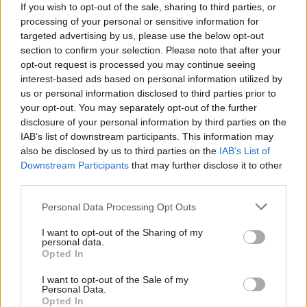
If you wish to opt-out of the sale, sharing to third parties, or
processing of your personal or sensitive information for
targeted advertising by us, please use the below opt-out
section to confirm your selection. Please note that after your
opt-out request is processed you may continue seeing
interest-based ads based on personal information utilized by
us or personal information disclosed to third parties prior to
your opt-out. You may separately opt-out of the further
Seguici su Google Discover
disclosure of your personal information by third parties on the
IAB’s list of downstream participants. This information may
Segui Libero Quotidiano su Google Discover
also be disclosed by us to third parties on the
IAB’s List of
Scegli Libero Quotidiano come fonte preferita
Downstream Participants
that may further disclose it to other
third parties.
SEZIONI
Personal Data Processing Opt Outs
I want to opt-out of the Sharing of my
SPETTACOLI
personal data.
Opted In
SCIENZA E TECH
I want to opt-out of the Sale of my
Personal Data.
Opted In