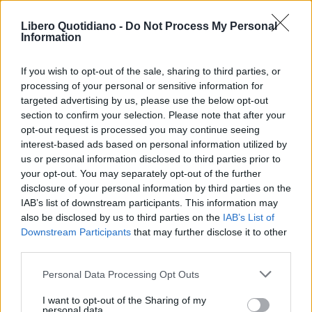
ACQUISTA ABBONAMENTO
Libero Quotidiano -
Do Not Process My Personal
Information
If you wish to opt-out of the sale, sharing to third parties, or
processing of your personal or sensitive information for
targeted advertising by us, please use the below opt-out
section to confirm your selection. Please note that after your
opt-out request is processed you may continue seeing
interest-based ads based on personal information utilized by
us or personal information disclosed to third parties prior to
your opt-out. You may separately opt-out of the further
Seguici su Google Discover
disclosure of your personal information by third parties on the
IAB’s list of downstream participants. This information may
Segui Libero Quotidiano su Google Discover
also be disclosed by us to third parties on the
IAB’s List of
Scegli Libero Quotidiano come fonte preferita
Downstream Participants
that may further disclose it to other
third parties.
SEZIONI
Personal Data Processing Opt Outs
I want to opt-out of the Sharing of my
SPETTACOLI
personal data.