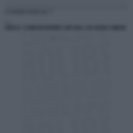
TI POTREBBERO INTERESSARE
ITALIA
GARLASCO, "LA BIRRA MAI REPERTATA": ALTRO GIALLO, COSA SVELANO LE IMMAGINI