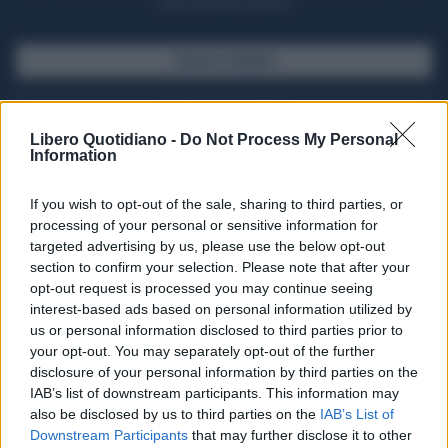
casa il giornale cartaceo
SFOGLIA IL GIORNALE
ACQUISTA ABBONAMENTO
Libero Quotidiano -
Do Not Process My Personal
Information
If you wish to opt-out of the sale, sharing to third parties, or
processing of your personal or sensitive information for
targeted advertising by us, please use the below opt-out
section to confirm your selection. Please note that after your
opt-out request is processed you may continue seeing
interest-based ads based on personal information utilized by
us or personal information disclosed to third parties prior to
your opt-out. You may separately opt-out of the further
Seguici su Google Discover
disclosure of your personal information by third parties on the
IAB’s list of downstream participants. This information may
Segui Libero Quotidiano su Google Discover
also be disclosed by us to third parties on the
IAB’s List of
Scegli Libero Quotidiano come fonte preferita
Downstream Participants
that may further disclose it to other