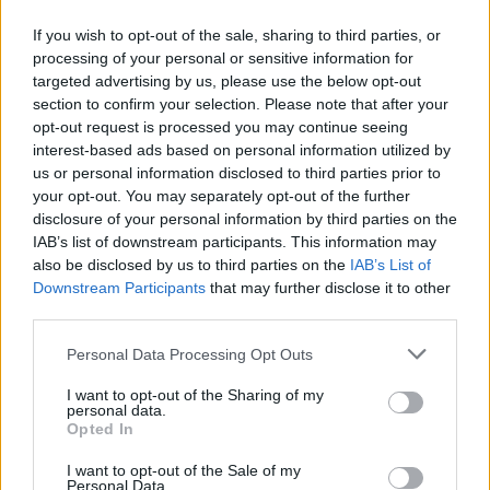
If you wish to opt-out of the sale, sharing to third parties, or
processing of your personal or sensitive information for
targeted advertising by us, please use the below opt-out
section to confirm your selection. Please note that after your
opt-out request is processed you may continue seeing
interest-based ads based on personal information utilized by
us or personal information disclosed to third parties prior to
your opt-out. You may separately opt-out of the further
Seguici su Google Discover
disclosure of your personal information by third parties on the
IAB’s list of downstream participants. This information may
Segui Libero Quotidiano su Google Discover
also be disclosed by us to third parties on the
IAB’s List of
Scegli Libero Quotidiano come fonte preferita
Downstream Participants
that may further disclose it to other
third parties.
SEZIONI
Personal Data Processing Opt Outs
I want to opt-out of the Sharing of my
SPETTACOLI
personal data.
Opted In
SCIENZA E TECH
I want to opt-out of the Sale of my
Personal Data.