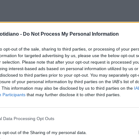
otidiano -
Do Not Process My Personal Information
to opt-out of the sale, sharing to third parties, or processing of your per
formation for targeted advertising by us, please use the below opt-out s
r selection. Please note that after your opt-out request is processed y
eing interest-based ads based on personal information utilized by us or
disclosed to third parties prior to your opt-out. You may separately opt-
losure of your personal information by third parties on the IAB’s list of
. This information may also be disclosed by us to third parties on the
IA
Participants
that may further disclose it to other third parties.
l Data Processing Opt Outs
o opt-out of the Sharing of my personal data.