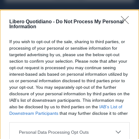
ACQUISTA ABBONAMENTO
Libero Quotidiano -
Do Not Process My Personal
Information
If you wish to opt-out of the sale, sharing to third parties, or
processing of your personal or sensitive information for
targeted advertising by us, please use the below opt-out
section to confirm your selection. Please note that after your
opt-out request is processed you may continue seeing
interest-based ads based on personal information utilized by
us or personal information disclosed to third parties prior to
your opt-out. You may separately opt-out of the further
Seguici su Google Discover
disclosure of your personal information by third parties on the
IAB’s list of downstream participants. This information may
Segui Libero Quotidiano su Google Discover
also be disclosed by us to third parties on the
IAB’s List of
Scegli Libero Quotidiano come fonte preferita
Downstream Participants
that may further disclose it to other
third parties.
SEZIONI
Personal Data Processing Opt Outs