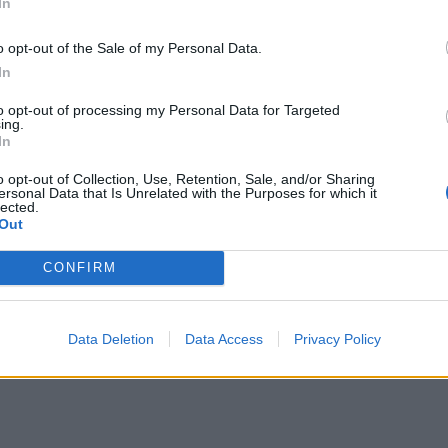
In
o opt-out of the Sale of my Personal Data.
In
to opt-out of processing my Personal Data for Targeted
ing.
In
o opt-out of Collection, Use, Retention, Sale, and/or Sharing
ersonal Data that Is Unrelated with the Purposes for which it
lected.
Out
CONFIRM
Data Deletion
Data Access
Privacy Policy