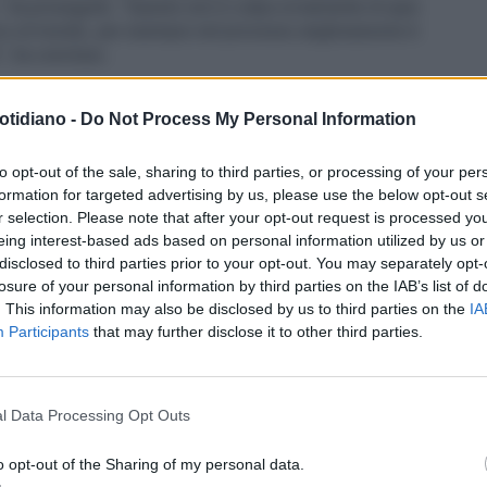
", ha proseguito. "Questo non è colpa ovviamente di quei
nico al mondo, per esempio nel processo anglosassone è
, ha concluso.
, SEMPIO PROVA LE SCARPE: QUESTO MOMENTO PUÒ
otidiano -
Do Not Process My Personal Information
LASCO
lle nuove indagini e degli interrogatori che vanno avanti ormai
to opt-out of the sale, sharing to third parties, or processing of your per
 sul caso Garla...
formation for targeted advertising by us, please use the below opt-out s
r selection. Please note that after your opt-out request is processed y
eing interest-based ads based on personal information utilized by us or
disclosed to third parties prior to your opt-out. You may separately opt-
losure of your personal information by third parties on the IAB’s list of
. This information may also be disclosed by us to third parties on the
IA
Participants
that may further disclose it to other third parties.
l Data Processing Opt Outs
o opt-out of the Sharing of my personal data.