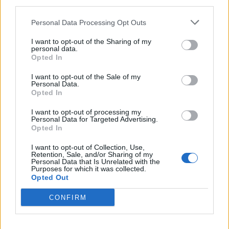
third parties.
SEZIONI
Personal Data Processing Opt Outs
I want to opt-out of the Sharing of my
SPETTACOLI
personal data.
Opted In
SCIENZA E TECH
I want to opt-out of the Sale of my
Personal Data.
Opted In
ALTRO
I want to opt-out of processing my
Personal Data for Targeted Advertising.
Opted In
I want to opt-out of Collection, Use,
Retention, Sale, and/or Sharing of my
Personal Data that Is Unrelated with the
Purposes for which it was collected.
Libero Shopping
Contatti
Pubblicità
Cookie policy
Privacy policy
Opted Out
Condizioni generali
Modello 231
Assistenza
Preferenze Privacy
CONFIRM
Editoriale Libero S.r.l. - Sede Legale: Via dell’Aprica 18, 20158 Milano -
Registro Imprese di Milano Monza Brianza Lodi: C.F. e P.IVA 06823221004 -
R.E.A. Milano n. 1690166 Cap. Soc. € 400.000,00 i.v.