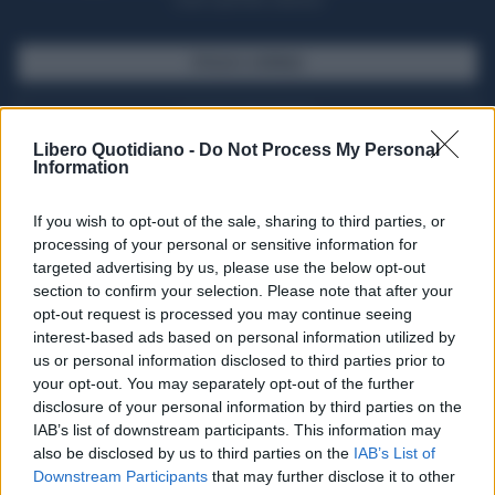
casa il giornale cartaceo
SFOGLIA IL GIORNALE
ACQUISTA ABBONAMENTO
Libero Quotidiano -
Do Not Process My Personal
Information
If you wish to opt-out of the sale, sharing to third parties, or
processing of your personal or sensitive information for
targeted advertising by us, please use the below opt-out
section to confirm your selection. Please note that after your
opt-out request is processed you may continue seeing
interest-based ads based on personal information utilized by
us or personal information disclosed to third parties prior to
your opt-out. You may separately opt-out of the further
Seguici su Google Discover
disclosure of your personal information by third parties on the
IAB’s list of downstream participants. This information may
Segui Libero Quotidiano su Google Discover
also be disclosed by us to third parties on the
IAB’s List of
Scegli Libero Quotidiano come fonte preferita
Downstream Participants
that may further disclose it to other