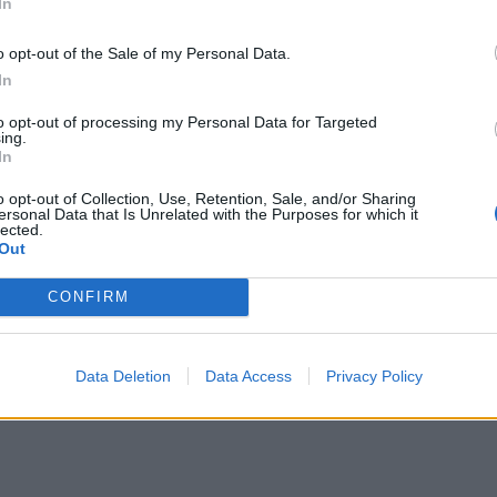
In
o opt-out of the Sale of my Personal Data.
In
to opt-out of processing my Personal Data for Targeted
ing.
In
o opt-out of Collection, Use, Retention, Sale, and/or Sharing
ersonal Data that Is Unrelated with the Purposes for which it
lected.
Out
CONFIRM
Data Deletion
Data Access
Privacy Policy