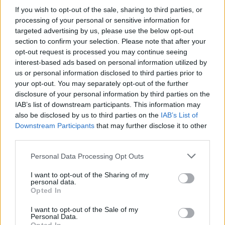
If you wish to opt-out of the sale, sharing to third parties, or
processing of your personal or sensitive information for
targeted advertising by us, please use the below opt-out
section to confirm your selection. Please note that after your
opt-out request is processed you may continue seeing
interest-based ads based on personal information utilized by
us or personal information disclosed to third parties prior to
your opt-out. You may separately opt-out of the further
Seguici su Google Discover
disclosure of your personal information by third parties on the
IAB’s list of downstream participants. This information may
Segui Libero Quotidiano su Google Discover
also be disclosed by us to third parties on the
IAB’s List of
Scegli Libero Quotidiano come fonte preferita
Downstream Participants
that may further disclose it to other
third parties.
SEZIONI
Personal Data Processing Opt Outs
I want to opt-out of the Sharing of my
SPETTACOLI
personal data.
Opted In
SCIENZA E TECH
I want to opt-out of the Sale of my
Personal Data.