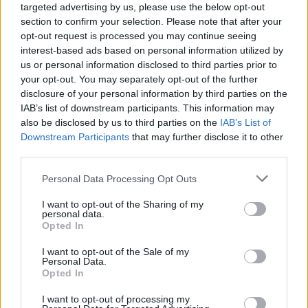
targeted advertising by us, please use the below opt-out
section to confirm your selection. Please note that after your
opt-out request is processed you may continue seeing
interest-based ads based on personal information utilized by
us or personal information disclosed to third parties prior to
your opt-out. You may separately opt-out of the further
Seguici su Google Discover
disclosure of your personal information by third parties on the
IAB’s list of downstream participants. This information may
Segui Libero Quotidiano su Google Discover
also be disclosed by us to third parties on the
IAB’s List of
Scegli Libero Quotidiano come fonte preferita
Downstream Participants
that may further disclose it to other
third parties.
SEZIONI
Personal Data Processing Opt Outs
I want to opt-out of the Sharing of my
SPETTACOLI
personal data.
Opted In
SCIENZA E TECH
I want to opt-out of the Sale of my
Personal Data.
Opted In
ALTRO
I want to opt-out of processing my