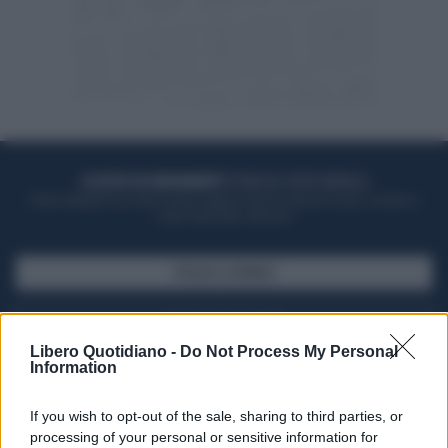
ACQUISTA UN ABBONAMENTO
OTTIENI DEI SUPER VANTAGGI
Potrai sfogliare la rivista online, leggere tutte le edizioni locali, ricevere a
casa il giornale cartaceo
SFOGLIA IL GIORNALE
ACQUISTA ABBONAMENTO
Libero Quotidiano -
Do Not Process My Personal
Information
If you wish to opt-out of the sale, sharing to third parties, or
processing of your personal or sensitive information for