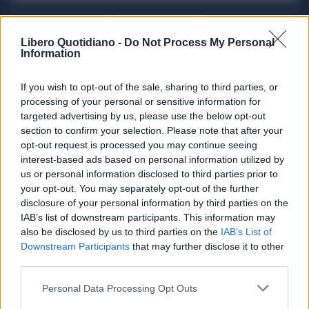
ACQUISTA ABBONAMENTO
Libero Quotidiano -
Do Not Process My Personal
Information
If you wish to opt-out of the sale, sharing to third parties, or
processing of your personal or sensitive information for
targeted advertising by us, please use the below opt-out
section to confirm your selection. Please note that after your
opt-out request is processed you may continue seeing
interest-based ads based on personal information utilized by
us or personal information disclosed to third parties prior to
your opt-out. You may separately opt-out of the further
Seguici su Google Discover
disclosure of your personal information by third parties on the
IAB’s list of downstream participants. This information may
Segui Libero Quotidiano su Google Discover
also be disclosed by us to third parties on the
IAB’s List of
Scegli Libero Quotidiano come fonte preferita
Downstream Participants
that may further disclose it to other
third parties.
SEZIONI
Personal Data Processing Opt Outs