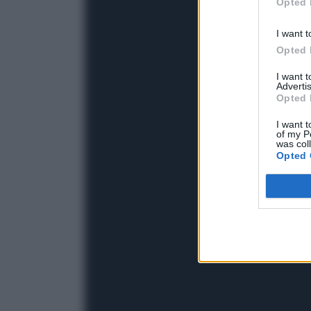
Opted 
I want t
Opted 
I want 
Advertis
Opted 
I want t
of my P
was col
Opted 