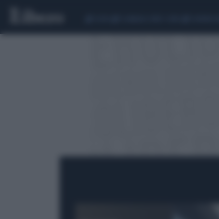
CEUTA
SCANDALO CONTE-COVID
SIGFRIDO 