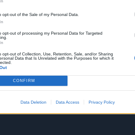
In
o opt-out of the Sale of my Personal Data.
In
to opt-out of processing my Personal Data for Targeted
ing.
In
o opt-out of Collection, Use, Retention, Sale, and/or Sharing
ersonal Data that Is Unrelated with the Purposes for which it
lected.
Out
CONFIRM
Data Deletion
Data Access
Privacy Policy