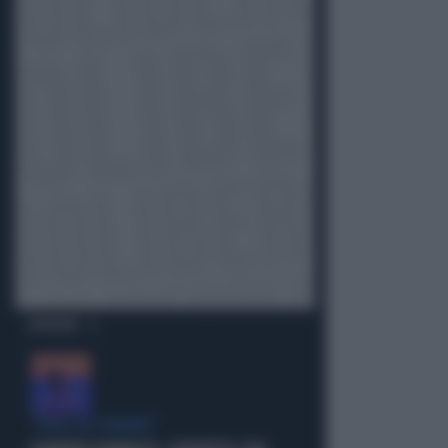
OPINIONI
"PUNTI IN COMUNE"