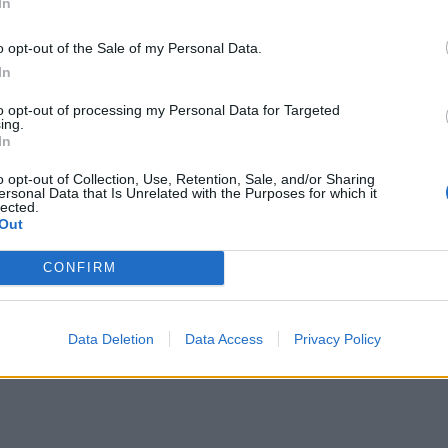
In
o opt-out of the Sale of my Personal Data.
In
to opt-out of processing my Personal Data for Targeted
ing.
In
o opt-out of Collection, Use, Retention, Sale, and/or Sharing
ersonal Data that Is Unrelated with the Purposes for which it
lected.
Out
CONFIRM
Data Deletion
Data Access
Privacy Policy