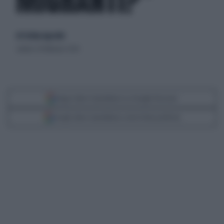
MIGRANTI?"
di Cristina Agostini
sabato 29 febbraio 2020
Segui Libero Quotidiano su Google Discover
Scegli Libero Quotidiano come fonte preferita