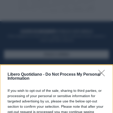
ACQUISTA UN ABBONAMENTO
OTTIENI DEI SUPER VANTAGGI
Potrai sfogliare la rivista online, leggere tutte le edizioni locali, ricevere a
casa il giornale cartaceo
SFOGLIA IL GIORNALE
ACQUISTA ABBONAMENTO
Libero Quotidiano -
Do Not Process My Personal
Information
If you wish to opt-out of the sale, sharing to third parties, or
processing of your personal or sensitive information for
targeted advertising by us, please use the below opt-out
section to confirm your selection. Please note that after your
opt-out request is processed you may continue seeing