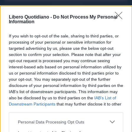
ACQUISTA ABBONAMENTO
Libero Quotidiano -
Do Not Process My Personal
Information
If you wish to opt-out of the sale, sharing to third parties, or
processing of your personal or sensitive information for
targeted advertising by us, please use the below opt-out
section to confirm your selection. Please note that after your
opt-out request is processed you may continue seeing
interest-based ads based on personal information utilized by
us or personal information disclosed to third parties prior to
your opt-out. You may separately opt-out of the further
Seguici su Google Discover
disclosure of your personal information by third parties on the
IAB’s list of downstream participants. This information may
Segui Libero Quotidiano su Google Discover
also be disclosed by us to third parties on the
IAB’s List of
Scegli Libero Quotidiano come fonte preferita
Downstream Participants
that may further disclose it to other
third parties.
SEZIONI
Personal Data Processing Opt Outs