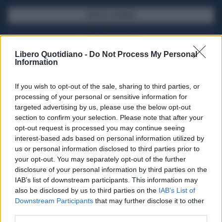
SFOGLIA IL GIORNALE
ACQUISTA ABBONAMENTO
Libero Quotidiano -
Do Not Process My Personal
Information
If you wish to opt-out of the sale, sharing to third parties, or
processing of your personal or sensitive information for
targeted advertising by us, please use the below opt-out
section to confirm your selection. Please note that after your
opt-out request is processed you may continue seeing
interest-based ads based on personal information utilized by
us or personal information disclosed to third parties prior to
your opt-out. You may separately opt-out of the further
Seguici su Google Discover
disclosure of your personal information by third parties on the
IAB’s list of downstream participants. This information may
Segui Libero Quotidiano su Google Discover
also be disclosed by us to third parties on the
IAB’s List of
Scegli Libero Quotidiano come fonte preferita
Downstream Participants
that may further disclose it to other
third parties.